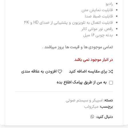
رادیو
قابلیت نمایش متن
قابلیت ضبط صدا
قابلیت اتصال به تلویزیون و پشتیبانی از صدای HD و 4K
رقص نور مولتی کالر
بدنه چوبی 16 میل
تمامی موجودی ها و قیمت ها بروز میباشند .
در انبار موجود نمی باشد
برای مقایسه اضافه کنید
افزودن به علاقه مندی
به من از طریق پیامک اطلاع بده
دسته:
اسپیکر و سیستم صوتی
برچسب:
میکرولب
دنبال کنید: