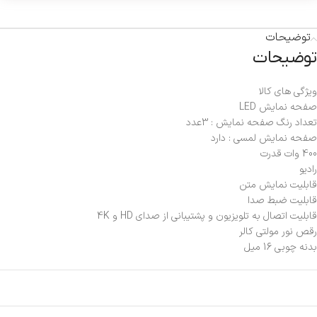
توضیحات
توضیحات
ویژگی های کالا
صفحه نمایش LED
تعداد رنگ صفحه نمایش : 3عدد
صفحه نمایش لمسی : دارد
400 وات قدرت
رادیو
قابلیت نمایش متن
قابلیت ضبط صدا
قابلیت اتصال به تلویزیون و پشتیبانی از صدای HD و 4K
رقص نور مولتی کالر
بدنه چوبی 16 میل