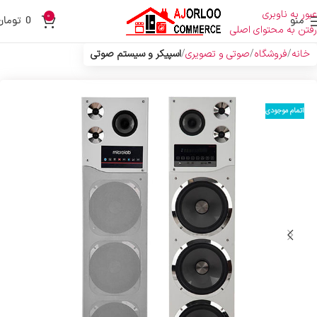
عبور به ناوبری
0
منو
0
تومان
رفتن به محتوای اصلی
خانه
فروشگاه
صوتی و تصویری
اسپیکر و سیستم صوتی
اتمام موجودی