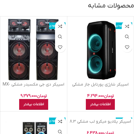
محصولات مشابه
اتمام موجودی
اتمام موجودی
اسپيکر شارژي پورتابل جاز مشکي
اسپيکر دي جي مکسيدر مشکي MX-
DJ2122
JZ8002
تومان
4.294.000
تومان
9.379.000
اطلاعات بیشتر
اطلاعات بیشتر
اتمام موجودی
اتمام موجودی
اسپيکر پلاديو ميکرو لب مشکي 8.3
تومان
6.438.000