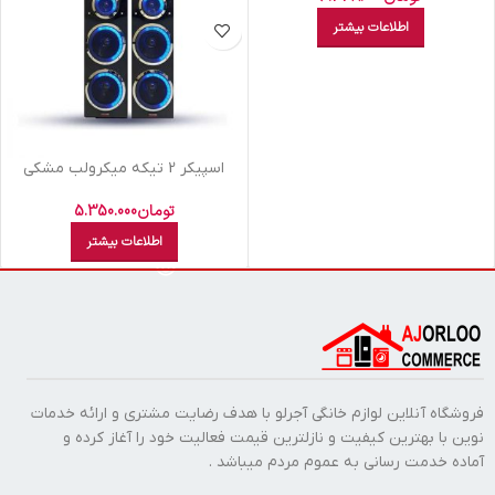
اطلاعات بیشتر
اسپيکر 2 تيکه ميکرولب مشکي
سايکلون R-L M210109
تومان
5.350.000
اطلاعات بیشتر
فروشگاه آنلاین لوازم خانگی آجرلو با هدف رضایت مشتری و ارائه خدمات
نوین با بهترین کیفیت و نازلترین قیمت فعالیت خود را آغاز کرده و
آماده خدمت رسانی به عموم مردم میباشد .