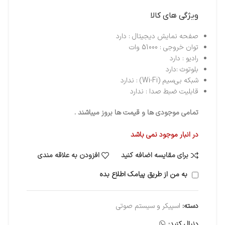
ویژگی های کالا
صفحه نمایش دیجیتال : دارد
توان خروجی : 51000 وات
رادیو : دارد
بلوتوث :دارد
شبکه بی‌سیم (Wi-Fi) : ندارد
قابلیت ضبط صدا : ندارد
تمامی موجودی ها و قیمت ها بروز میباشند .
در انبار موجود نمی باشد
برای مقایسه اضافه کنید
افزودن به علاقه مندی
به من از طریق پیامک اطلاع بده
دسته:
اسپیکر و سیستم صوتی
دنبال کنید: