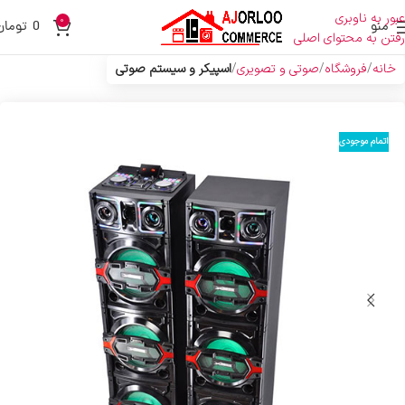
عبور به ناوبری
0
منو
0
تومان
رفتن به محتوای اصلی
خانه
فروشگاه
صوتی و تصویری
اسپیکر و سیستم صوتی
اتمام موجودی