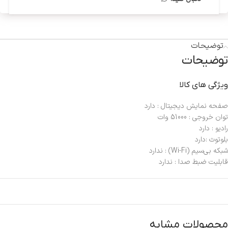
توضیحات
توضیحات
ویژگی های کالا
صفحه نمایش دیجیتال : دارد
توان خروجی : 51000 وات
رادیو : دارد
بلوتوث :دارد
شبکه بی‌سیم (Wi-Fi) : ندارد
قابلیت ضبط صدا : ندارد
محصولات مشابه