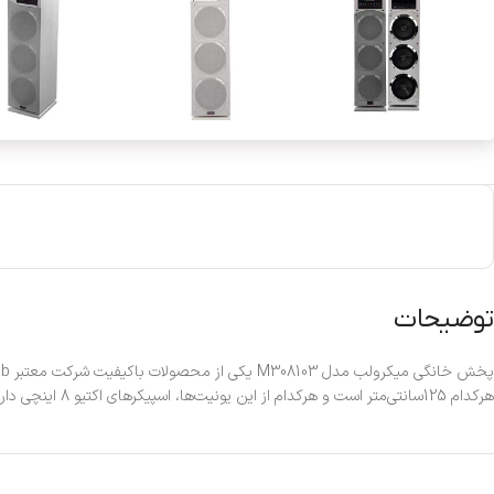
توضیحات
هرکدام 125سانتی‌متر است و هرکدام از این یونیت‌ها، اسپیکرهای اکتیو 8 اینچی دارند. روی اسپیکر اصلی این پخش خانگی، دکمه‌ها و ورودی‌ها لمسی برای راحتی در کنترل قرار گرفته‌اند.