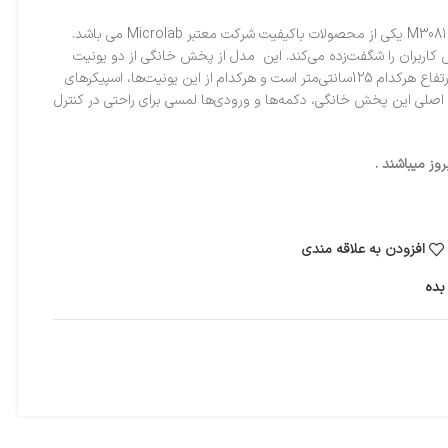
پخش خانگی میکرولب مدل M308103 یکی از محصولات باکیفیت شرکت معتبر Microlab می باشد.
اربران را شگفت‌زده می‌کند. این مدل از پخش خانگی از دو یونیت
قدرتمند چوبی ساخته شده که ارتفاع هرکدام 125سانتی‌متر است و هرکدام از این یونیت‌ها، اسپیکرهای
اسپیکر اصلی این پخش خانگی، دکمه‌ها و ورودی‌ها لمسی برای راحتی در کنترل
ز میباشند .
افزودن به علاقه مندی
بده