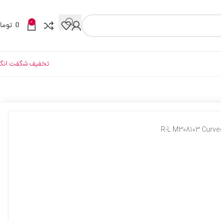
0
0
توما
تخفیف شگفت انگی