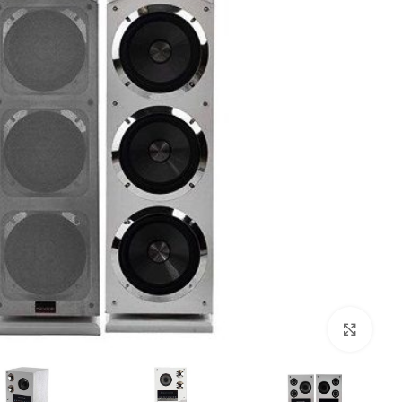
بزرگنمایی تصویر