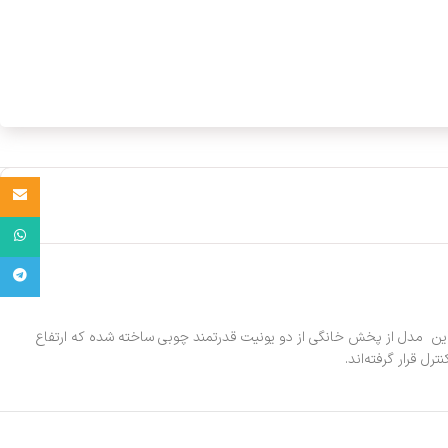
Email
واتساپ
تلگرام
 پرقدرتش کاربران را شگفت‌زده می‌کند. این مدل از پخش خانگی از دو یونیت قدرتمند چوبی ساخته شده که ارتفاع