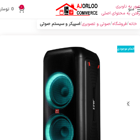
عبور به ناوبری
0
منو
0
تومان
رفتن به محتوای اصلی
خانه
فروشگاه
صوتی و تصویری
اسپیکر و سیستم صوتی
اتمام موجودی