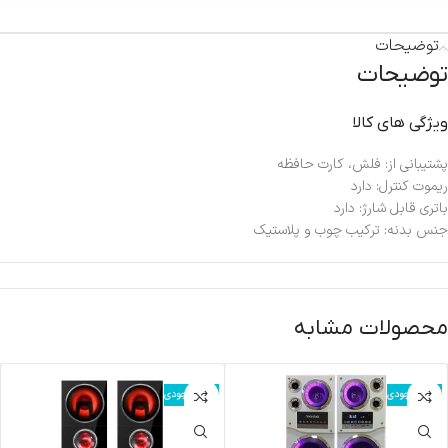
توضیحات
توضیحات
ویژگی های کالا
پشتیبانی از:
فلش، کارت حافظه
ریموت کنترل:
دارد
باتری قابل شارژ:
دارد
جنس بدنه:
ترکیب چوب و پلاستیک
محصولات مشابه
اتمام موجودی
اتمام موجودی