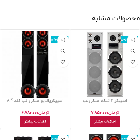
محصولات مشابه
اتمام موجودی
اتمام موجودی
اسپيکر 2 تيکه ميکرولب
اسپيکرپلاديو ميکرو لب گلد 8.4
سفيدM310103 سايکلون
تومان
6.780.000
تومان
7.850.000
اطلاعات بیشتر
اطلاعات بیشتر
اتمام موجودی
اتمام موجودی