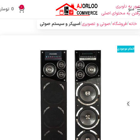
عبور به ناوبری
0
منو
0
تومان
رفتن به محتوای اصلی
خانه
فروشگاه
صوتی و تصویری
اسپیکر و سیستم صوتی
اتمام موجودی