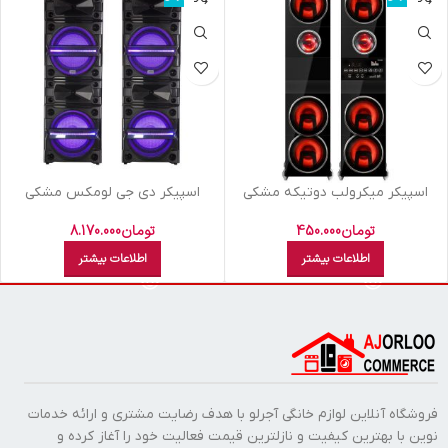
اسپیکر میکرولب دوتيکه مشکي
اسپيکر دي جي لومکس مشکي
POWER 2
PHONIX 3
تومان
450.000
تومان
8.170.000
اطلاعات بیشتر
اطلاعات بیشتر
فروشگاه آنلاین لوازم خانگی آجرلو با هدف رضایت مشتری و ارائه خدمات
نوین با بهترین کیفیت و نازلترین قیمت فعالیت خود را آغاز کرده و