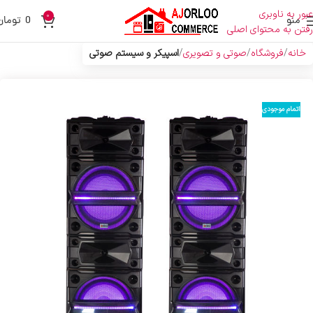
عبور به ناوبری
0
منو
0
تومان
رفتن به محتوای اصلی
خانه
فروشگاه
صوتی و تصویری
اسپیکر و سیستم صوتی
اتمام موجودی