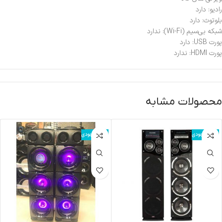
رادیو: دارد
بلوتوث: دارد
شبکه بی‌سیم (Wi-Fi): ندارد
پورت USB: دارد
پورت HDMI: ندارد
محصولات مشابه
اتمام موجودی
اتمام موجودی