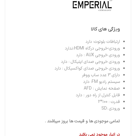
ویژگی های کالا
ارتباطات بلوتوث: دارد
ورودی-خروجی درگاه HDMI:ندارد
ورودی خروجی AUX : دارد
ورودی خروجی صدای اپتیکال : دارد
ورودی خروجی صدای کواکسیکال : دارد
دارای 3 عدد ساب ووفر
سیستم رادیو FM: دارد
صفحه نمایش : AFD
قابل کنترل از راه دور : دارد
قدرت : 100*2
ورودی :SD
تمامی موجودی ها و قیمت ها بروز میباشند .
در انبار موجود نمی باشد