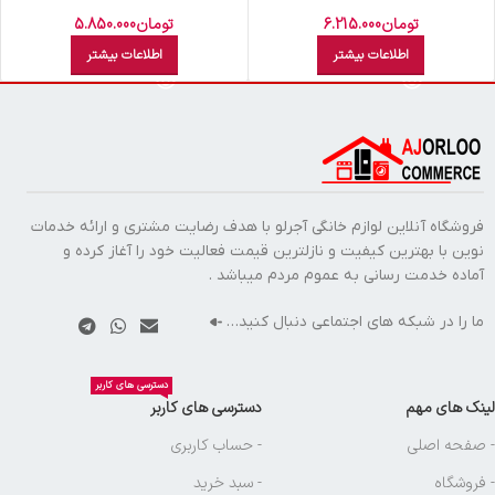
M308103 Curved
سايکلون R-L M210101
تومان
6.215.000
تومان
5.850.000
اطلاعات بیشتر
اطلاعات بیشتر
فروشگاه آنلاین لوازم خانگی آجرلو با هدف رضایت مشتری و ارائه خدمات
نوین با بهترین کیفیت و نازلترین قیمت فعالیت خود را آغاز کرده و
آماده خدمت رسانی به عموم مردم میباشد .
ما را در شبکه های اجتماعی دنبال کنید…
دسترسی های کاربر
لینک های مهم
دسترسی های کاربر
- صفحه اصلی
- حساب کاربری
- فروشگاه
- سبد خرید