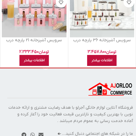
سرويس آشپزخانه 36 پارچه درب
سرويس آشپزخانه 21 پارچه درب
شفاف چهارگوش ليمون سفيد
شفاف چهارگوش ليمون صورتي
پاستيلي
تومان
3.457.800
تومان
2.333.450
اطلاعات بیشتر
اطلاعات بیشتر
فروشگاه آنلاین لوازم خانگی آجرلو با هدف رضایت مشتری و ارائه خدمات
نوین با بهترین کیفیت و نازلترین قیمت فعالیت خود را آغاز کرده و
آماده خدمت رسانی به عموم مردم میباشد .
ما را در شبکه های اجتماعی دنبال کنید…