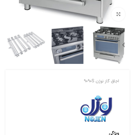
بزرگنمایی تصویر
اجاق گاز نوژن 9090S
ویژگی