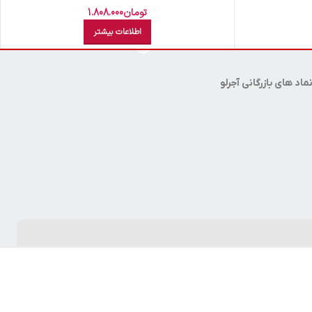
تومان
1.808.000
اطلاعات بیشتر
ماد های بازرگانی آجرلو