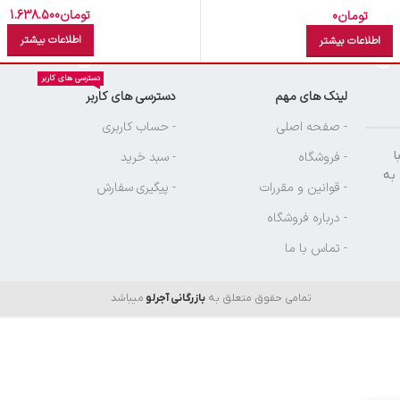
تومان
1.638.500
تومان
0
اطلاعات بیشتر
اطلاعات بیشتر
دسترسی های کاربر
لینک های مهم
دسترسی های کاربر
ن
- صفحه اصلی
- حساب کاربری
ا
- فروشگاه
- سبد خرید
 به
- قوانین و مقررات
- پیگیری سفارش
- درباره فروشگاه
- تماس با ما
تمامی حقوق متعلق به
بازرگانی آجرلو
میباشد