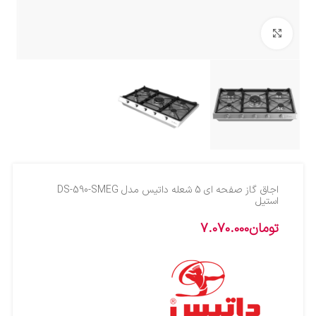
بزرگنمایی تصویر
اجاق گاز صفحه ای 5 شعله داتیس مدل DS-590-SMEG
استیل
تومان
7.070.000