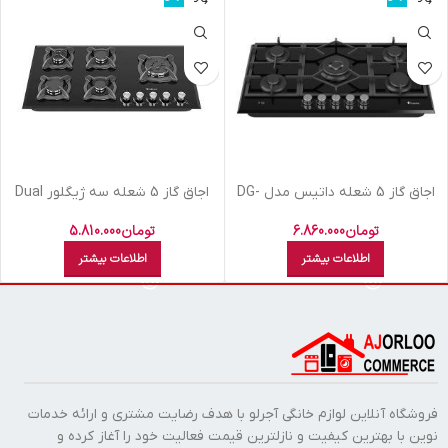
اجاق گاز 5 شعله داتیس مدل DG-
اجاق گاز 5 شعله سه ژیگلور Dual
585 SMART
داتیس مدل DG526
تومان
6.860.000
تومان
5.810.000
اطلاعات بیشتر
اطلاعات بیشتر
فروشگاه آنلاین لوازم خانگی آجرلو با هدف رضایت مشتری و ارائه خدمات
نوین با بهترین کیفیت و نازلترین قیمت فعالیت خود را آغاز کرده و