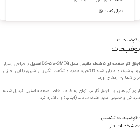
دسته:
اجاق گاز
,
گاز رو میزی
دنبال کنید:
توضیحات
توضیحات
اجاق گاز صفحه ای 5 شعله داتیس مدل DS-590-SMEG استیل
با طراحی بسیار
زیبا و شیک وارد بازار شده تا تجربه جدید و شگفت انگیزی از آشپزی با این اجاق را
برای شما به ارمغان آورد.
از ویژگی های این اجاق گاز می توان به طراحی خاص صفحه استیل، تبدیل شعله
سرد کن و صلیبی، سیم فندك ساباف (ایتالیا) و… اشاره کرد.
توضیحات تکمیلی
مشخصات فنی