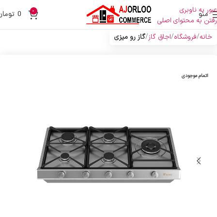
عبور به ناوبری
0
منو
0
تومان
رفتن به محتوای اصلی
خانه
فروشگاه
اجاق گاز
گاز رو میزی
اتمام موجودی