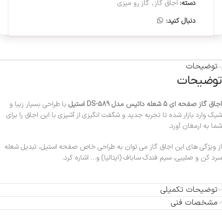
دسته:
اجاق گاز
,
گاز رو میزی
دنبال کنید:
توضیحات
توضیحات
اجاق گاز صفحه ای 5 شعله داتیس مدل DS-589 استیل
با طراحی بسیار زیبا و
شیک وارد بازار شده تا تجربه جدید و شگفت انگیزی از آشپزی با این اجاق را برای
شما به ارمغان آورد.
از ویژگی های این اجاق گاز می توان به طراحی خاص صفحه استیل، تبدیل شعله
سرد کن و صلیبی، سیم فندك ساباف (ایتالیا) و… اشاره کرد.
توضیحات تکمیلی
مشخصات فنی