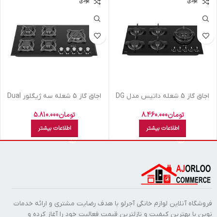
اتمام موجودی
اتمام موجودی
اجاق گاز 5 شعله داتیس مدل DG
اجاق گاز 5 شعله سه ژیگلور Dual
566
داتیس مدل DG526
تومان
8.460.000
تومان
5.810.000
اطلاعات بیشتر
اطلاعات بیشتر
فروشگاه آنلاین لوازم خانگی آجرلو با هدف رضایت مشتری و ارائه خدمات
نوین با بهترین کیفیت و نازلترین قیمت فعالیت خود را آغاز کرده و