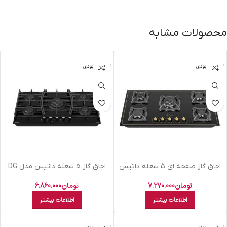
محصولات مشابه
اتمام موجودی
اتمام موجودی
اجاق گاز صفحه ای 5 شعله داتیس
اجاق گاز 5 شعله داتیس مدل DG
مدل DG-535
545
تومان
7.270.000
تومان
6.860.000
اطلاعات بیشتر
اطلاعات بیشتر