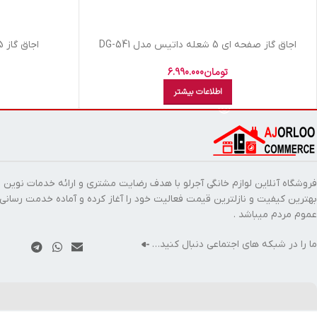
اجاق گاز صفحه ای 5 شعله داتیس مدل DG-541
اجاق گاز 5 شعله داتیس مدل DG 545
تومان
6.990.000
اطلاعات بیشتر
فروشگاه آنلاین لوازم خانگی آجرلو با هدف رضایت مشتری و ارائه خدمات نوین ب
بهترین کیفیت و نازلترین قیمت فعالیت خود را آغاز کرده و آماده خدمت رسانی
عموم مردم میباشد .
ما را در شبکه های اجتماعی دنبال کنید…