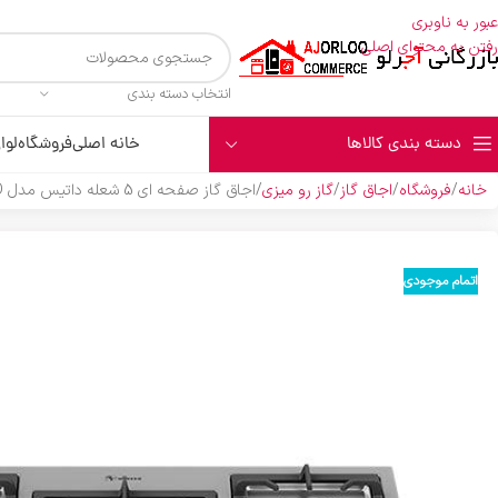
عبور به ناوبری
رفتن به محتوای اصلی
انتخاب دسته بندی
دسته بندی کالاها
خانه اصلی
فروشگاه
لوا
خانه
فروشگاه
اجاق گاز
گاز رو میزی
اجاق گاز صفحه ای 5 شعله داتیس مدل DS-533LED استیل
اتمام موجودی