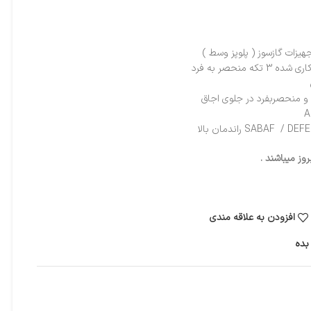
 منحصر به فرد
و منحصربفرد در جلوی اجاق
ز میباشند .
افزودن به علاقه مندی
بده