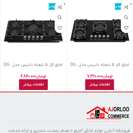
اتمام موجودی
اتمام موجودی
اجاق گاز 5 شعله داتیس مدل DG-
اجاق گاز 5 شعله داتیس مدل DG-
585 SMART
567
تومان
7.620.000
تومان
6.860.000
اطلاعات بیشتر
اطلاعات بیشتر
فروشگاه آنلاین لوازم خانگی آجرلو با هدف رضایت مشتری و ارائه خدمات