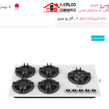
عبور به ناوبری
0
منو
0
تومان
رفتن به محتوای اصلی
خانه
فروشگاه
اجاق گاز
گاز رو میزی
اتمام موجودی