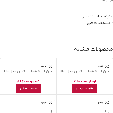
می باشد.
توضیحات تکمیلی
مشخصات فنی
محصولات مشابه
اتمام موجودی
اتمام موجودی
اجاق گاز 5 شعله داتیس مدل DG-
اجاق گاز 5 شعله داتیس مدل DG
566
550ultra
تومان
7.560.000
تومان
8.460.000
اطلاعات بیشتر
اطلاعات بیشتر
اتمام موجودی
اتمام موجودی