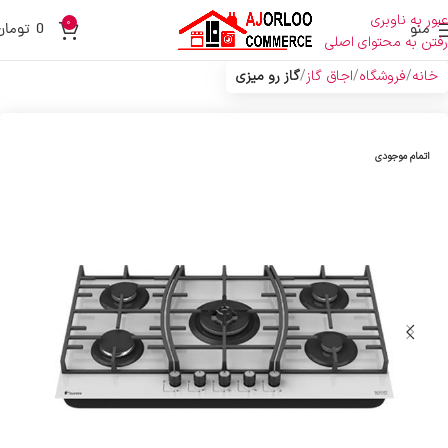
عبور به ناوبری
0
منو
0
تومان
رفتن به محتوای اصلی
خانه
فروشگاه
اجاق گاز
گاز رو میزی
اتمام موجودی