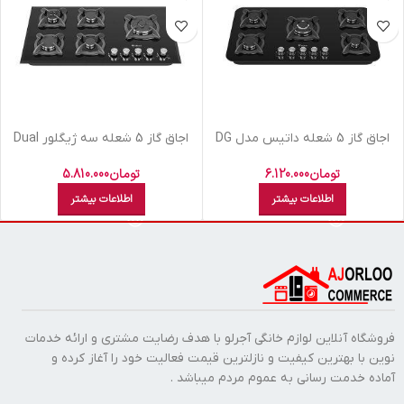
اجاق گاز 5 شعله داتیس مدل DG
اجاق گاز 5 شعله سه ژیگلور Dual
591
داتیس مدل DG526
تومان
6.120.000
تومان
5.810.000
اطلاعات بیشتر
اطلاعات بیشتر
فروشگاه آنلاین لوازم خانگی آجرلو با هدف رضایت مشتری و ارائه خدمات
نوین با بهترین کیفیت و نازلترین قیمت فعالیت خود را آغاز کرده و
آماده خدمت رسانی به عموم مردم میباشد .