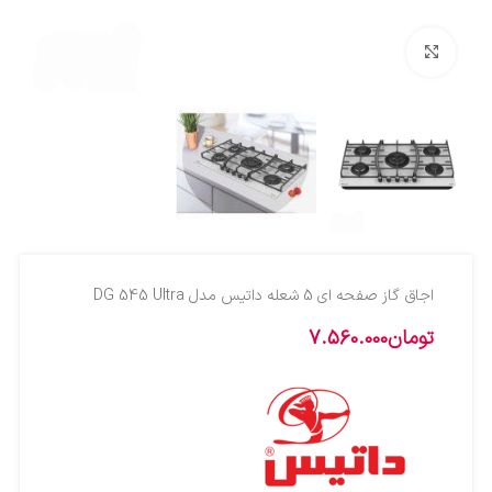
بزرگنمایی تصویر
اجاق گاز صفحه ای 5 شعله داتیس مدل DG 545 Ultra
تومان
7.560.000