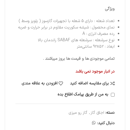
ویژگی
تعداد شعله : دارای 5 شعله با تجهیزات گازسوز ( پلوپز وسط )
نمای محصول : شیشه سکوریت مقاوم در برابر حرارت و ضربه
رده مصرف انرژی : A
نوع سرشعله : سرشعله های SABAF راندمان بالا
ابعاد : ۹۲x۵۲ سانتی‌متر
تمامی موجودی ها و قیمت ها بروز میباشند .
در انبار موجود نمی باشد
برای مقایسه اضافه کنید
افزودن به علاقه مندی
به من از طریق پیامک اطلاع بده
دسته:
اجاق گاز
,
گاز رو میزی
دنبال کنید: