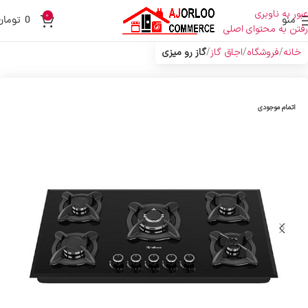
عبور به ناوبری
0
منو
0
تومان
رفتن به محتوای اصلی
خانه
فروشگاه
اجاق گاز
گاز رو میزی
اتمام موجودی