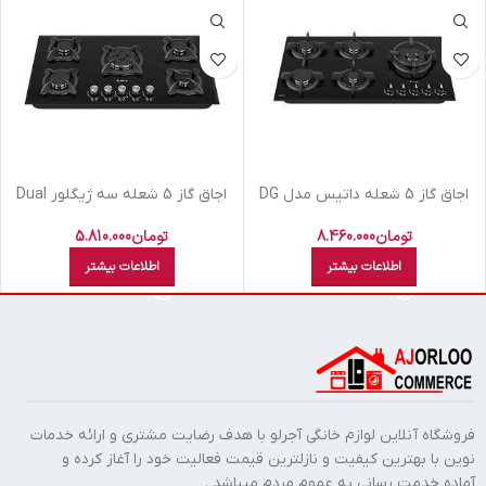
اجاق گاز 5 شعله داتیس مدل DG
اجاق گاز 5 شعله سه ژیگلور Dual
566
داتیس مدل DG525
تومان
8.460.000
تومان
5.810.000
اطلاعات بیشتر
اطلاعات بیشتر
فروشگاه آنلاین لوازم خانگی آجرلو با هدف رضایت مشتری و ارائه خدمات
نوین با بهترین کیفیت و نازلترین قیمت فعالیت خود را آغاز کرده و
آماده خدمت رسانی به عموم مردم میباشد .