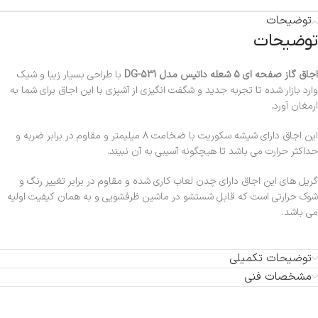
توضیحات
توضیحات
اجاق گاز صفحه ای 5 شعله داتیس مدل DG-531
با طراحی بسیار زیبا و شیک
وارد بازار شده تا تجربه جدید و شگفت انگیزی از آشپزی با این اجاق برای شما به
ارمغان آورد.
این اجاق دارای شیشه سکوریت با ضخامت 8 میلیمتر و مقاوم در برابر ضربه و
حداکثر حرارت می باشد تا هیچگونه آسیبی به آن نبیند.
گریل های این اجاق دارای چدن لعاب کاری شده و مقاوم در برابر تغییر رنگ و
شوک حرارتی است که قابل شستشو در ماشین ظرفشویی و به همان کیفیت اولیه
می باشد.
توضیحات تکمیلی
مشخصات فنی