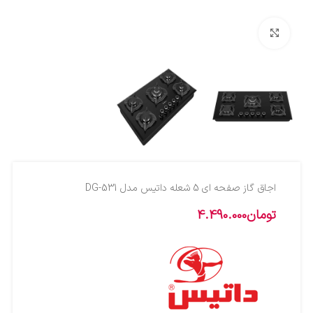
بزرگنمایی تصویر
اجاق گاز صفحه ای 5 شعله داتیس مدل DG-531
تومان
4.490.000