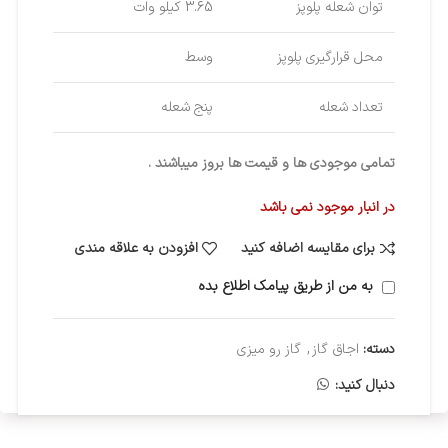
توان شعله پلوپز
3.65 کیلو وات
محل قرارگیری پلوپز
وسط
تعداد شعله
پنج شعله
تمامی موجودی ها و قیمت ها بروز میباشند .
در انبار موجود نمی باشد
برای مقایسه اضافه کنید
افزودن به علاقه مندی
به من از طریق پیامک اطلاع بده
دسته:
اجاق گاز
,
گاز رو میزی
دنبال کنید: