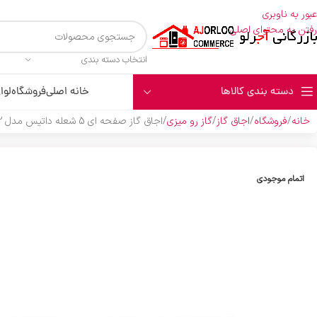
عبور به ناوبری
رفتن به محتوای اصلی
انتخاب دسته بندی
دسته بندی کالاها
خانه اصلی
فروشگاه
لوا
خانه
فروشگاه
اجاق گاز
گاز رو میزی
اجاق گاز صفحه ای 5 شعله داتیس مدل DG-512
اتمام موجودی