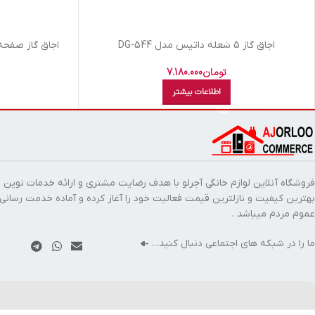
اجاق گاز 5 شعله داتیس مدل DG-544
اجاق گاز صفحه ای 5 شعله داتیس م
تومان
7.180.000
اطلاعات بیشتر
فروشگاه آنلاین لوازم خانگی آجرلو با هدف رضایت مشتری و ارائه خدمات نوین ب
بهترین کیفیت و نازلترین قیمت فعالیت خود را آغاز کرده و آماده خدمت رسانی
عموم مردم میباشد .
ما را در شبکه های اجتماعی دنبال کنید…