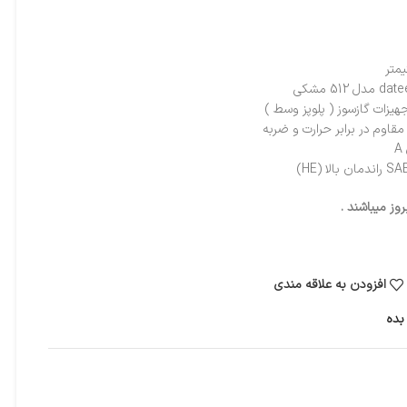
وم در برابر حرارت و ضربه
ز میباشند .
افزودن به علاقه مندی
بده