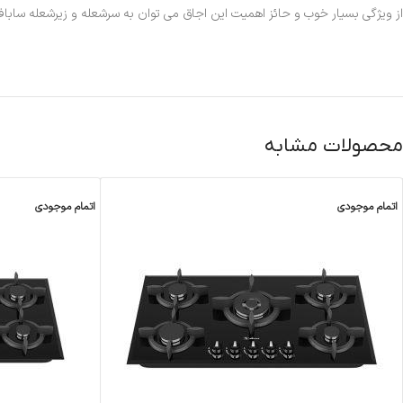
از ویژگی بسیار خوب و حائز اهمیت این اجاق می توان به سرشعله و زیرشعله ساباف، 
محصولات مشابه
اتمام موجودی
اتمام موجودی