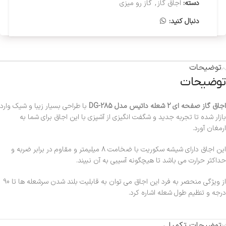
دسته:
اجاق گاز
,
گاز رو میزی
دنبال کنید:
توضیحات
توضیحات
اجاق گاز صفحه ای 2 شعله داتیس مدل DG-285
با طراحی بسیار زیبا و شیک وارد
بازار شده تا تجربه جدید و شگفت انگیزی از آشپزی با این اجاق برای شما به
ارمغان آورد.
این اجاق دارای شیشه سکوریت با ضخامت 8 میلیمتر و مقاوم در برابر ضربه و
حداکثر حرارت می باشد تا هیچگونه آسیبی به آن نبیند.
از ویژگی منحصر به فرد این اجاق می توان به قابلیت بلند شدن سرشعله ها تا 90
درجه و تنظیم طول شعله اشاره کرد.
توضیحات تکمیلی