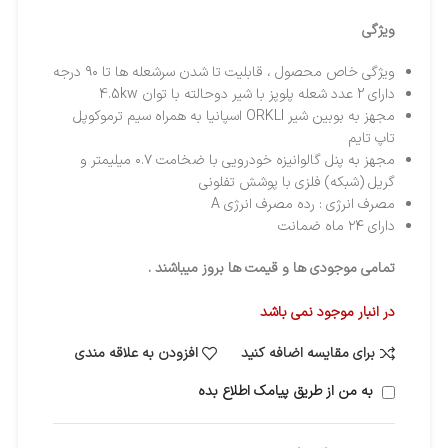
ویژگی
ویژگی خاص محصول ، قابلیت تا شدن سرشعله ها تا ۹۰ درجه
دارای 2 عدد شعله پلوپز با شیر دوحالته با توان 4.5kw
مجهز به بوبین شیر ORKLI اسپانیا به همراه سیم ترموکوپل
تاپ تایم
مجهز به پنل گالوانیزه خودرویی با ضخامت ۰.۷ میلیمتر و
گریل (شبکه) فلزی با پوشش تفلونی
مصرف انرژی : رده مصرف انرژی A
دارای ۲۴ ماه ضمانت
تمامی موجودی ها و قیمت ها بروز میباشند .
در انبار موجود نمی باشد
برای مقایسه اضافه کنید
افزودن به علاقه مندی
به من از طریق پیامک اطلاع بده