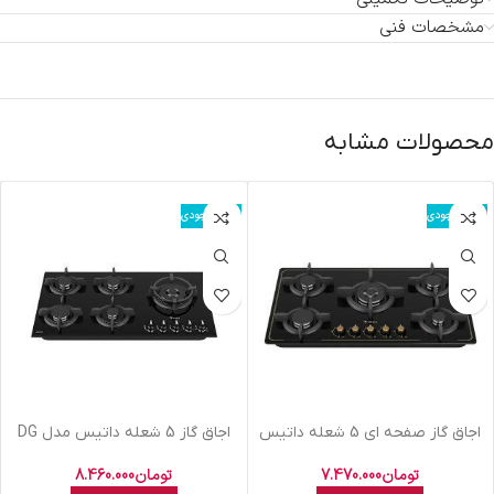
مشخصات فنی
محصولات مشابه
اتمام موجودی
اتمام موجودی
اجاق گاز صفحه ای 5 شعله داتیس
اجاق گاز 5 شعله داتیس مدل DG
مدل DG-542
566
تومان
7.470.000
تومان
8.460.000