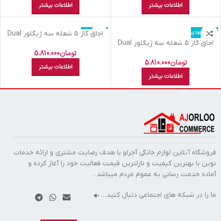
اطلاعات بیشتر
اطلاعات بیشتر
اتمام موجودی
اتمام موجودی
اجاق گاز 5 شعله سه ژیگلور Dual
اجاق گاز 5 شعله سه ژیگلور Dual
داتیس مدل DG526
داتیس مدل DG525
تومان
5.810.000
تومان
5.810.000
اطلاعات بیشتر
اطلاعات بیشتر
فروشگاه آنلاین لوازم خانگی آجرلو با هدف رضایت مشتری و ارائه خدمات
نوین با بهترین کیفیت و نازلترین قیمت فعالیت خود را آغاز کرده و
آماده خدمت رسانی به عموم مردم میباشد .
ما را در شبکه های اجتماعی دنبال کنید…