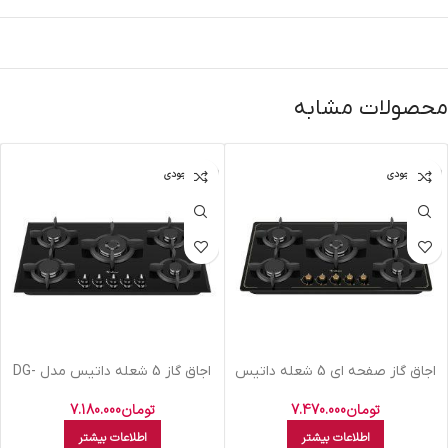
محصولات مشابه
اتمام موجودی
اتمام موجودی
اجاق گاز صفحه ای 5 شعله داتیس
اجاق گاز 5 شعله داتیس مدل DG-
مدل DG-542
544
تومان
7.470.000
تومان
7.180.000
اطلاعات بیشتر
اطلاعات بیشتر