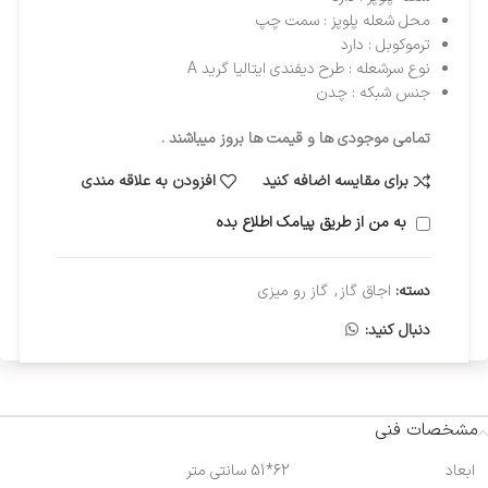
محل شعله پلوپز :
سمت چپ
ترموکوبل :
دارد
نوع سرشعله :
طرح دیفندی ایتالیا گرید A
جنس شبکه :
چدن
تمامی موجودی ها و قیمت ها بروز میباشند .
برای مقایسه اضافه کنید
افزودن به علاقه مندی
به من از طریق پیامک اطلاع بده
دسته:
اجاق گاز
,
گاز رو میزی
دنبال کنید:
مشخصات فنی
ابعاد
62*51 سانتی متر