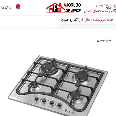
عبور به ناوبری
0
منو
0
تومان
رفتن به محتوای اصلی
خانه
فروشگاه
اجاق گاز
گاز رو میزی
اتمام موجودی