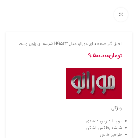
بزرگنمایی تصویر
اجاق گاز صفحه ای مورانو مدل HG523 شیشه ای پلوپز وسط
تومان
9.500.000
ویژگی
برنر با دیزاین دیفندی
شیشه رفلکس نشکن
طراحی خاص