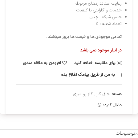
رعایت استانداردهای مربوطه
خدمات و گارانتی با کیفیت
جنس شبکه : چدن
تعداد شعله : 5
تمامی موجودی ها و قیمت ها بروز میباشند .
در انبار موجود نمی باشد
برای مقایسه اضافه کنید
افزودن به علاقه مندی
به من از طریق پیامک اطلاع بده
دسته:
اجاق گاز
,
گاز رو میزی
دنبال کنید:
توضیحات