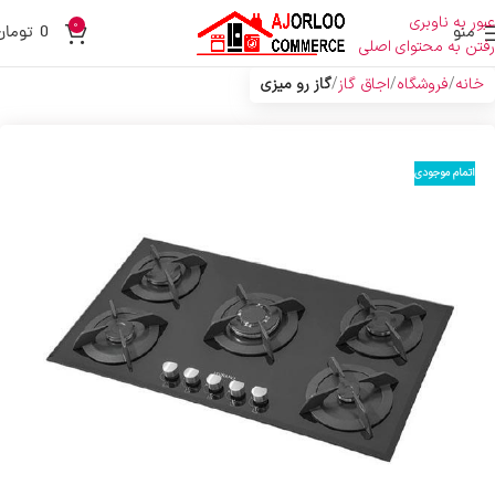
عبور به ناوبری
0
منو
0
تومان
رفتن به محتوای اصلی
خانه
فروشگاه
اجاق گاز
گاز رو میزی
اتمام موجودی