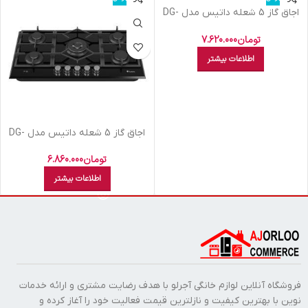
اجاق گاز 5 شعله داتیس مدل DG-
567
تومان
7.620.000
اطلاعات بیشتر
اجاق گاز 5 شعله داتیس مدل DG-
585 SMART
تومان
6.860.000
اطلاعات بیشتر
فروشگاه آنلاین لوازم خانگی آجرلو با هدف رضایت مشتری و ارائه خدمات
نوین با بهترین کیفیت و نازلترین قیمت فعالیت خود را آغاز کرده و