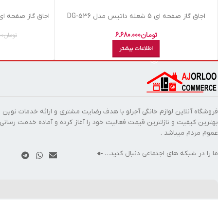
اجاق گاز صفحه ای 5 شعله داتیس مدل DG-536
اجاق گاز صفحه ای 5 شعله داتیس مدل 542 Ultra
تومان
6.680.000
تومان
00
اطلاعات بیشتر
فروشگاه آنلاین لوازم خانگی آجرلو با هدف رضایت مشتری و ارائه خدمات نوین ب
بهترین کیفیت و نازلترین قیمت فعالیت خود را آغاز کرده و آماده خدمت رسانی
عموم مردم میباشد .
ما را در شبکه های اجتماعی دنبال کنید…