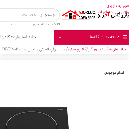
عبور به ناوبری
رفتن به محتوای اصلی
انتخاب دسته بندی
دسته بندی کالاها
خانه اصلی
فروشگاه
لوا
خانه
فروشگاه
اجاق گاز
گاز رو میزی
اجاق برقی المنتی داتیس مدل DGE-252
اتمام موجودی