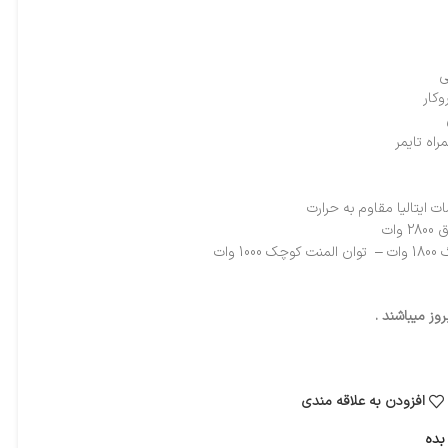
ی
وکار
راه تایمر
ایتالیا مقاوم به حرارت
ات
وات
ز میباشند .
افزودن به علاقه مندی
بده