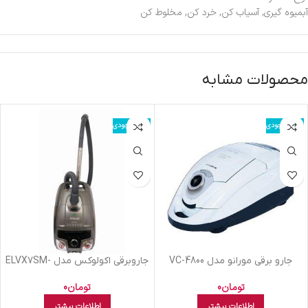
آبمیوه گیری, آسیاب کن, خرد کن, مخلوط کن
محصولات مشابه
اتمام موجودی
اتمام موجودی
جارو برقی مورانو مدل VC-4800
جاروبرقی اکولوکس مدل ELVX7SM-
سفید
SI
تومان
0
تومان
0
اطلاعات بیشتر
اطلاعات بیشتر