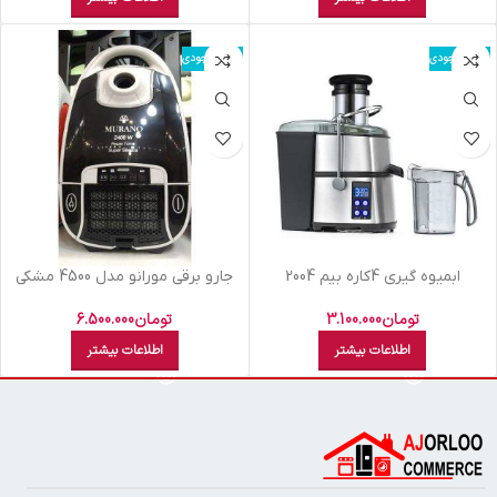
اتمام موجودی
اتمام موجودی
ابميوه گيري 4کاره بيم 2004
جارو برقی مورانو مدل 4500 مشکی
لوله کنفی
تومان
3.100.000
تومان
6.500.000
اطلاعات بیشتر
اطلاعات بیشتر