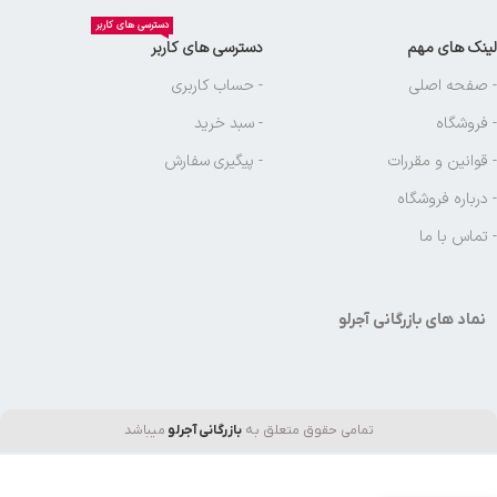
دسترسی های کاربر
لینک های مهم
دسترسی های کاربر
- صفحه اصلی
- حساب کاربری
- فروشگاه
- سبد خرید
- قوانین و مقررات
- پیگیری سفارش
- درباره فروشگاه
- تماس با ما
نماد های بازرگانی آجرلو
تمامی حقوق متعلق به
بازرگانی آجرلو
میباشد
ابميوه گيري آب