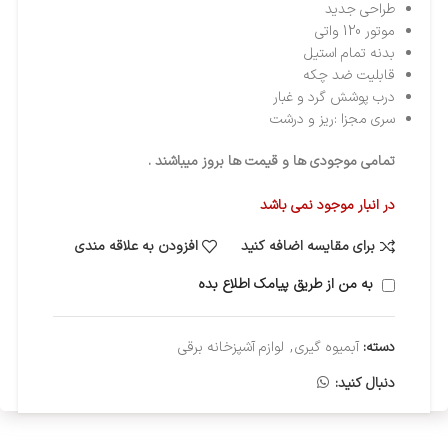
طراحی جدید
موتور 120 واتی
بدنه تمام استیل
قابلیت ضد چکه
درب پوشش گرد و غبار
سری مجزا :ریز و درشت
تمامی موجودی ها و قیمت ها بروز میباشند .
در انبار موجود نمی باشد
برای مقایسه اضافه کنید
افزودن به علاقه مندی
به من از طریق پیامک اطلاع بده
دسته:
آبمیوه گیری
,
لوازم آشپزخانه برقی
دنبال کنید: