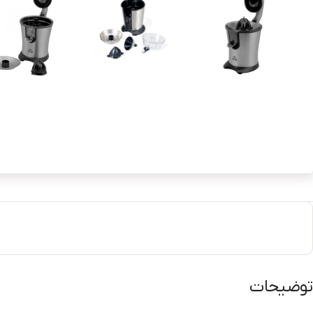
توضیحات