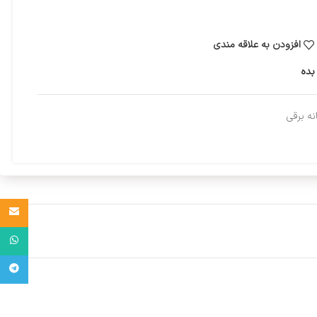
افزودن به علاقه مندی
بده
نه برقی
Email
واتساپ
تلگرام