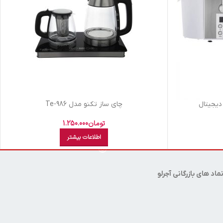
چای ساز تکنو مدل Te-986
تومان
1.250.000
اطلاعات بیشتر
ماد های بازرگانی آجرلو