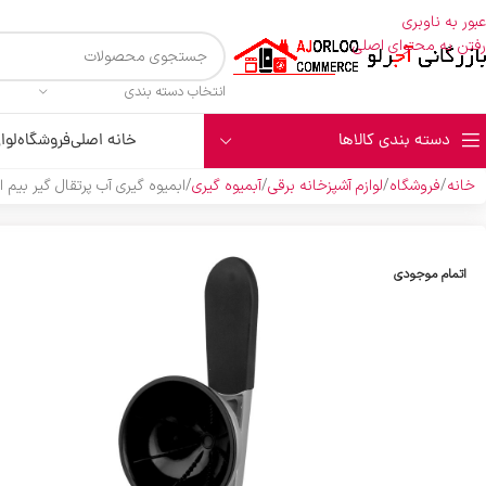
عبور به ناوبری
رفتن به محتوای اصلی
انتخاب دسته بندی
دسته بندی کالاها
خانه اصلی
فروشگاه
لوا
خانه
فروشگاه
لوازم آشپزخانه برقی
آبمیوه گیری
ابميوه گيري آب پرتقال گير بيم استيل م
اتمام موجودی