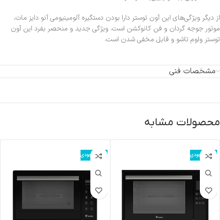
از دیگر ویژگی‌های این آون توستر دارا بودن دستگیره آلومینیومی آنو دایز مات،
موتور جوجه گردان و فن کانوکشن است. ویژگی جدید و منحصر بفرد این آون
توستر ولوم تاشو و قابل مخفی شدن است.
مشخصات فنی
محصولات مشابه
اتمام موجودی
اتمام موجودی