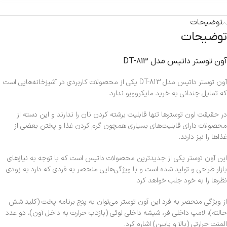
توضیحات
توضیحات
آون توستر داتیس مدل DT-813
آون توستر داتیس مدل DT-813 یکی از محصولات کاربردی در آشپزخانه‌هایی است
که تمایل چندانی به خرید مایکروویو ندارد.
در حقیقت اون توسترها تنها قابلیت برشته کردن نان را ندارند و این دسته از
محصولات دارای قابلیت‌های بسیاری همچون گرم کردن غذا و پختن بعضی از
غذاها را نیز دارند.
این آون توستر یکی از جدیدترین محصولات داتیس است که با توجه به نیازهای
بازار طراحی و تولید شده است و با ویژگی‌هایی منحصر به فردی که دارد به زودی
نظرها را به خود جلب خواهد کرد.
از ویژگی منحصر به فرد این آون توستر می‌توان به پنج برنامه پخت (کلید شش
حالته)، لامپ داخلی فر، شیشه داخلی لوئی (بازتاب حرارت به داخل آون)، دو عدد
المنت حرارتی (بالا و پایین) اشاره کرد.