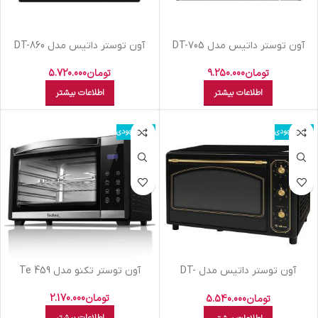
آون توستر داتیس مدل DT-705
آون توستر داتیس مدل DT-860
تومان
9.250.000
تومان
5.720.000
اطلاعات بیشتر
اطلاعات بیشتر
اتمام موجودی
اتمام موجودی
آون توستر داتیس مدل DT-
آون توستر تکنو مدل Te 459
812Classic
تومان
2.170.000
تومان
5.540.000