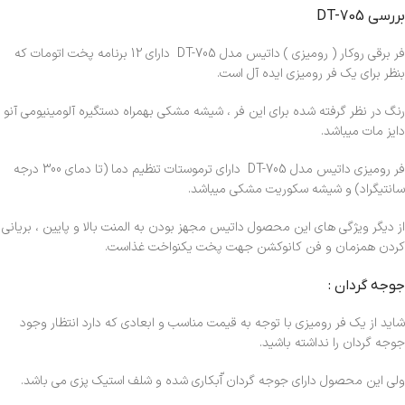
بررسی DT-705
فر برقی روکار ( رومیزی ) داتیس مدل DT-705 دارای 12 برنامه پخت اتومات که
بنظر برای یک فر رومیزی ایده آل است.
رنگ در نظر گرفته شده برای این فر ، شیشه مشکی بهمراه دستگیره آلومینیومی آنو
دایز مات میباشد.
فر رومیزی داتیس مدل DT-705 دارای ترموستات تنظیم دما (تا دمای 300 درجه
سانتیگراد) و شیشه سکوریت مشکی میباشد.
از دیگر ویژگی های این محصول داتیس مجهز بودن به المنت بالا و پایین ، بریانی
کردن همزمان و فن کانوکشن جهت پخت یکنواخت غذاست.
جوجه گردان :
شاید از یک فر رومیزی با توجه به قیمت مناسب و ابعادی که دارد انتظار وجود
جوجه گردان را نداشته باشید.
ولی این محصول دارای جوجه گردان آّبکاری شده و شلف استیک پزی می باشد.