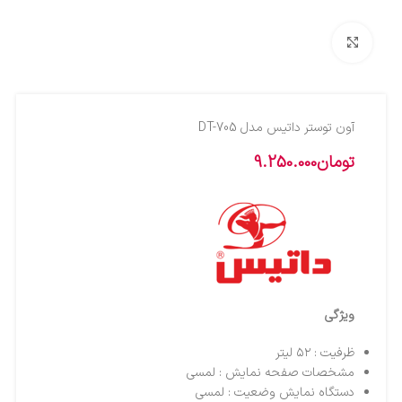
بزرگنمایی تصویر
آون توستر داتیس مدل DT-705
تومان
9.250.000
ویژگی
ظرفیت : ۵۲ لیتر
مشخصات صفحه نمایش : لمسی
دستگاه نمایش وضعیت : لمسی