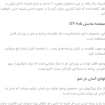
شیشه بکار رفته در این محصول بصورت 2 جداره و دارای شیشه داخلی لوئی در
نظر گرفته شده که شما کمترین میزان گرما را در صورت لمس شیشه حس خواهید
کرد.
صفحه نمایش DT-705 :
این محصول دارای نمایشگریست که تنظیمات برنامه و منو بر روی آن قابل
مشاهده است.
و جهت تنظیمات و کنترل برنامه های پخت ، از صفحه کنترل تمام تاچ میتوانید
استفاده کنید.
وجود قفل کودک بر روی این فر از دیگر مزایایی است که برای جلوگیری از بهم
خوردن برنامه با دستکاری کودکان بسیار کاربردیست.
لولای آسان باز شو :
از دیگر ویژگیهای این محصول وجود لولای درب آسان بازشو میباشد که عمل باز
کردن فر بمراتب آسان شده است،
با باز و بسته کردن درب فر ضربه به کابین فر انتقال پیدا نمیکند این قابلیت باعث