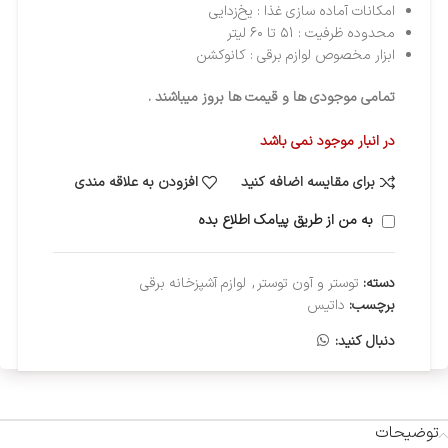
امکانات آماده سازی غذا : یخ‌زدایی
محدوده ظرفیت : ۵1 تا ۶۰ لیتر
ابزار مخصوص لوازم برقی : کانوکشن
تمامی موجودی ها و قیمت ها بروز میباشند .
در انبار موجود نمی باشد
برای مقایسه اضافه کنید
افزودن به علاقه مندی
به من از طریق پیامک اطلاع بده
دسته:
توستر و آون توستر
,
لوازم آشپزخانه برقی
برچسب:
داتیس
دنبال کنید:
توضیحات