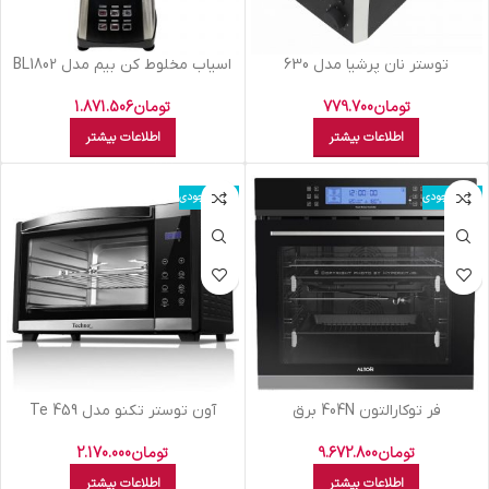
توستر نان پرشيا مدل 630
اسياب مخلوط کن بيم مدل BL1802
تومان
779.700
تومان
1.871.506
اطلاعات بیشتر
اطلاعات بیشتر
اتمام موجودی
اتمام موجودی
فر توکارالتون 404N برق
آون توستر تکنو مدل Te 459
تومان
9.672.800
تومان
2.170.000
اطلاعات بیشتر
اطلاعات بیشتر