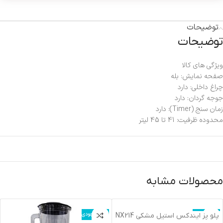
توضیحات
توضیحات
ویژگی های کالا
صفحه نمایش: بله
چراغ داخلی: دارد
جوجه گردان: دارد
زمان سنج (Timer): دارد
محدوده ظرفیت: 41 تا 45 لیتر
محصولات مشابه
اتمام موجودی
اتمام موجودی
پلو پز ايندکس استيل مشکي NX214