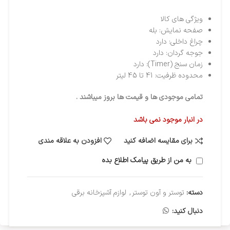
ویژگی های کالا
صفحه نمایش: بله
چراغ داخلی: دارد
جوجه گردان: دارد
زمان سنج (Timer): دارد
محدوده ظرفیت: 41 تا 45 لیتر
تمامی موجودی ها و قیمت ها بروز میباشند .
در انبار موجود نمی باشد
برای مقایسه اضافه کنید
افزودن به علاقه مندی
به من از طریق پیامک اطلاع بده
دسته:
توستر و آون توستر
,
لوازم آشپزخانه برقی
دنبال کنید: