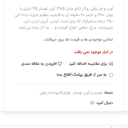
آون و فر برقی روکار تکنو مدل 455، آون توستر 45 لیتری با
توان 1600 و تایمر 60 دقیقه ای با قابلیت تنظیم حرارت از۱۰۰ الی
۲۵۰ درجه سانتیگراد که برای تست کردن، گریل کردن نان،
سبزیجات، مرغ، ماهی، انواع گوشت و … به کار برده می شود.
تمامی موجودی ها و قیمت ها بروز میباشند .
در انبار موجود نمی باشد
برای مقایسه اضافه کنید
افزودن به علاقه مندی
به من از طریق پیامک اطلاع بده
دسته:
توستر و آون توستر
,
لوازم آشپزخانه برقی
دنبال کنید: