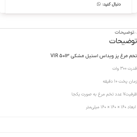
دنبال کنید:
توضیحات
توضیحات
تخم مرغ پز ويداس استيل مشکي VIR 5013
قدرت 300 وات
زمان پخت 10 دقیقه
ظرفیت7 عدد تخم مرغ به صورت یکجا
ابعاد ۱۶۰ × ۱۶۰ × ۱۶۰ میلی‌متر