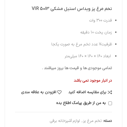
تخم مرغ پز ويداس استيل مشکي VIR 5013
قدرت 300 وات
زمان پخت 10 دقیقه
ظرفیت7 عدد تخم مرغ به صورت یکجا
ابعاد ۱۶۰ × ۱۶۰ × ۱۶۰ میلی‌متر
تمامی موجودی ها و قیمت ها بروز میباشند .
در انبار موجود نمی باشد
برای مقایسه اضافه کنید
افزودن به علاقه مندی
به من از طریق پیامک اطلاع بده
دسته:
تخم مرغ پز
,
لوازم آشپزخانه برقی