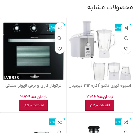
محصولات مشابه
اتمام موجودی
اتمام موجودی
ابميوه گيري تکنو 4کاره 312 ديجيتال
فرتوکار گازي و برقي لايونزا مشکي
LVE 933 B
تومان
2.316.500
تومان
3.729.000
اطلاعات بیشتر
اطلاعات بیشتر
اتمام موجودی
اتمام موجودی