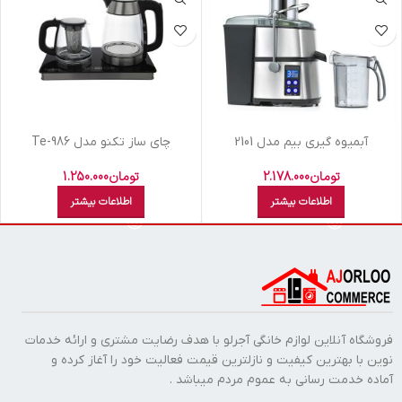
آبميوه گيري بيم مدل 2101
چای ساز تکنو مدل Te-986
تومان
2.178.000
تومان
1.250.000
اطلاعات بیشتر
اطلاعات بیشتر
فروشگاه آنلاین لوازم خانگی آجرلو با هدف رضایت مشتری و ارائه خدمات
نوین با بهترین کیفیت و نازلترین قیمت فعالیت خود را آغاز کرده و
آماده خدمت رسانی به عموم مردم میباشد .