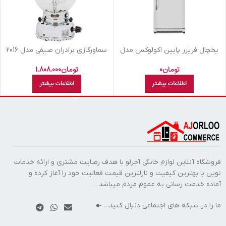
يخچال فريزر پايين اکولوکس مدل
سماورگازي برادران صيفي مدل 2016
ELC7NAN XW سفید
طرح هخامنشي 7 ليتري
تومان
0
تومان
1.808.000
اطلاعات بیشتر
اطلاعات بیشتر
فروشگاه آنلاین لوازم خانگی آجرلو با هدف رضایت مشتری و ارائه خدمات
نوین با بهترین کیفیت و نازلترین قیمت فعالیت خود را آغاز کرده و
آماده خدمت رسانی به عموم مردم میباشد .
ما را در شبکه های اجتماعی دنبال کنید…