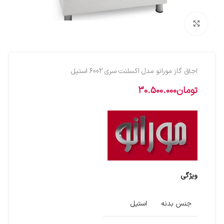
بزرگنمایی تصویر
اجاق گاز مورانو مدل اکسلنت سری 6002 استیل
تومان
30.500.000
ویژگی
جنس بدنه
استیل