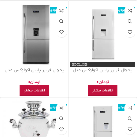
اتمام موجودی
اتمام موجودی
يخچال فريزر پايين اکولوکس مدل
يخچال فريزر پايين اکولوکس مدل
ELC8NAA XE سفید چرمی
ELC8NAN XS نقره ای
تومان
0
تومان
0
اطلاعات بیشتر
اطلاعات بیشتر
اتمام موجودی
اتمام موجودی