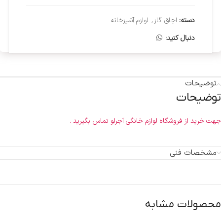
دسته:
اجاق گاز
,
لوازم آشپزخانه
دنبال کنید:
توضیحات
توضیحات
جهت خرید از فروشگاه لوازم خانگی آجرلو تماس بگیرید .
مشخصات فنی
محصولات مشابه